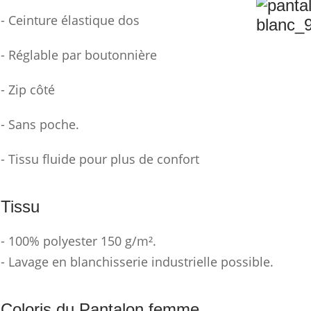
- Ceinture élastique dos
- Réglable par boutonnière
- Zip côté
- Sans poche.
- Tissu fluide pour plus de confort
Tissu
- 100% polyester 150 g/m².
- Lavage en blanchisserie industrielle possible.
Coloris du Pantalon femme