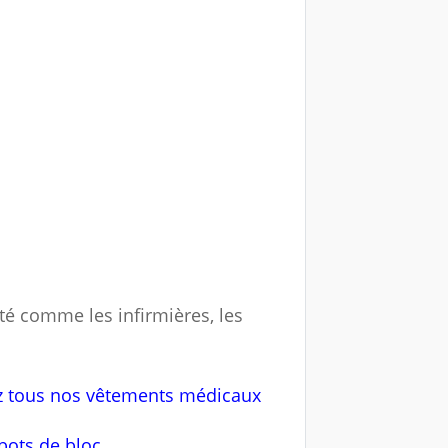
é comme les infirmières, les
ez tous nos vêtements médicaux
ots de bloc...