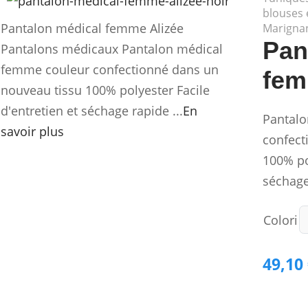
blouses 
Pantalon médical femme Alizée
Marigna
Pan
Pantalons médicaux Pantalon médical
femme couleur confectionné dans un
fem
nouveau tissu 100% polyester Facile
d'entretien et séchage rapide ...
En
Pantalo
savoir plus
confect
100% pol
séchage
Colori
49,10