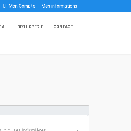
Mes informations
Mon Compte
CAL
ORTHOPÉDIE
CONTACT
, blouses infirmières,