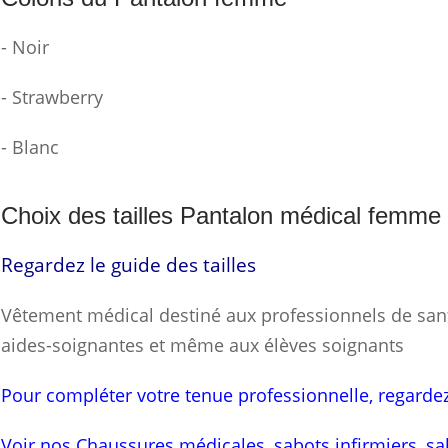
- Noir
- Strawberry
- Blanc
Choix des tailles Pantalon médical femme
Regardez le guide des tailles
Vêtement médical destiné aux professionnels de sant
aides-soignantes et même aux élèves soignants
Pour compléter votre tenue professionnelle, regard
Voir nos Chaussures médicales, sabots infirmiers, sab