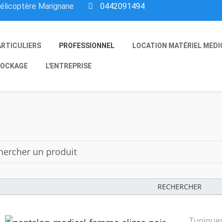
hélicoptère Marignane
0442091494
ARTICULIERS
PROFESSIONNEL
LOCATION MATÉRIEL MEDI
OCKAGE
L'ENTREPRISE
RECHERCHER
Tuniques