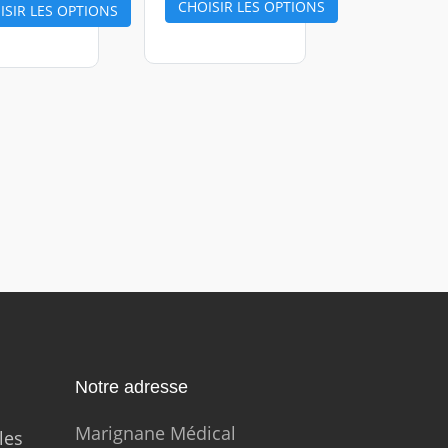
CHOISIR LES OPTIONS
ISIR LES OPTIONS
Notre adresse
Marignane Médical
les