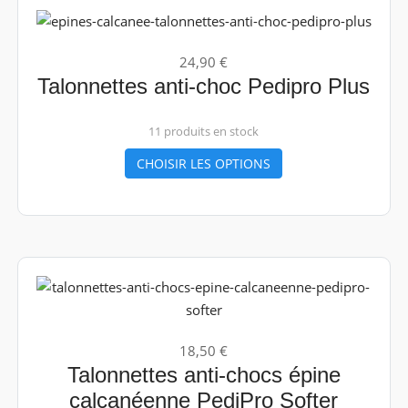
24,90 €
Talonnettes anti-choc Pedipro Plus
11 produits en stock
CHOISIR LES OPTIONS
18,50 €
Talonnettes anti-chocs épine
calcanéenne PediPro Softer