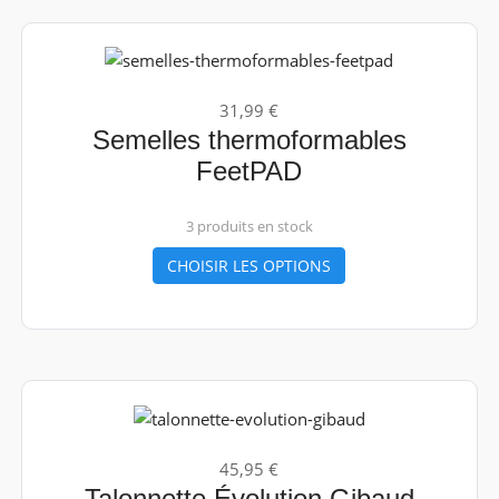
31,99 €
Semelles thermoformables
FeetPAD
3 produits en stock
CHOISIR LES OPTIONS
45,95 €
Talonnette Évolution Gibaud