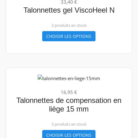
33,40 €
Talonnettes gel ViscoHeel N
2 produits en stock
CHOISIR LES OPTIONS
16,95 €
Talonnettes de compensation en
liège 15 mm
5 produits en stock
CHOISIR LES OPTIONS