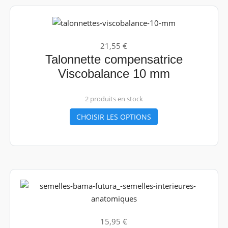
21,55 €
Talonnette compensatrice
Viscobalance 10 mm
2 produits en stock
CHOISIR LES OPTIONS
15,95 €