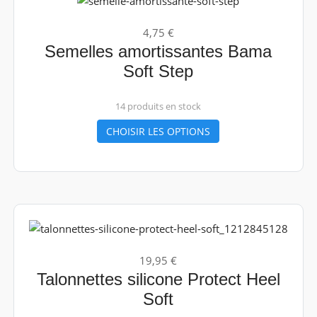
4,75 €
Semelles amortissantes Bama
Soft Step
14 produits en stock
CHOISIR LES OPTIONS
19,95 €
Talonnettes silicone Protect Heel
Soft