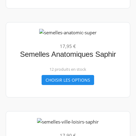
17,95 €
Semelles Anatomiques Saphir
12 produits en stock
CHOISIR LES OPTIONS
17,90 €