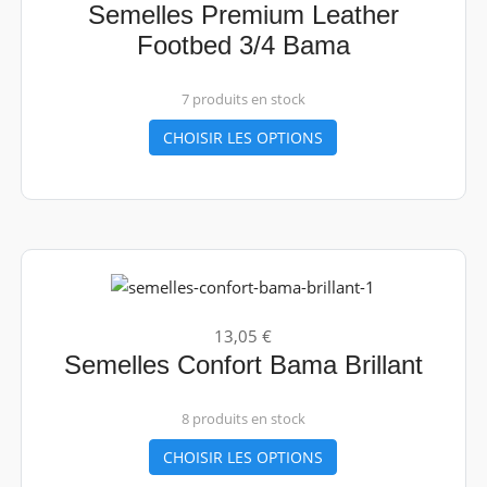
Semelles Premium Leather
Footbed 3/4 Bama
7 produits en stock
CHOISIR LES OPTIONS
13,05 €
Semelles Confort Bama Brillant
8 produits en stock
CHOISIR LES OPTIONS