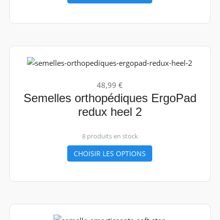
48,99 €
Semelles orthopédiques ErgoPad
redux heel 2
8 produits en stock
CHOISIR LES OPTIONS