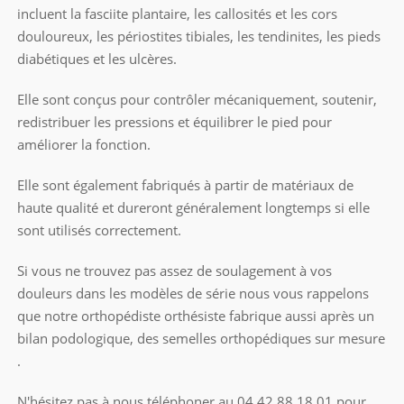
incluent la fasciite plantaire, les callosités et les cors
douloureux, les périostites tibiales, les tendinites, les pieds
diabétiques et les ulcères.
Elle sont conçus pour contrôler mécaniquement, soutenir,
redistribuer les pressions et équilibrer le pied pour
améliorer la fonction.
Elle sont également fabriqués à partir de matériaux de
haute qualité et dureront généralement longtemps si elle
sont utilisés correctement.
Si vous ne trouvez pas assez de soulagement à vos
douleurs dans les modèles de série nous vous rappelons
que notre orthopédiste orthésiste fabrique aussi après un
bilan podologique, des semelles orthopédiques sur mesure
.
N'hésitez pas à nous téléphoner au 04.42.88.18.01 pour