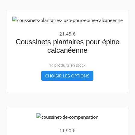
21,45 €
Coussinets plantaires pour épine
calcanéenne
14 produits en stock
CHOISIR LES OPTIONS
11,90 €