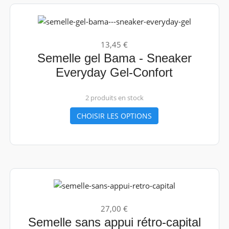
13,45 €
Semelle gel Bama - Sneaker
Everyday Gel-Confort
2 produits en stock
CHOISIR LES OPTIONS
27,00 €
Semelle sans appui rétro-capital