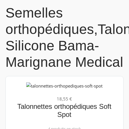
Semelles
orthopédiques,Talo
Silicone Bama-
Marignane Medical
18,55 €
Talonnettes orthopédiques Soft
Spot
4 produits en stock