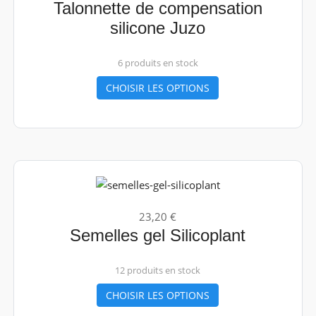
Talonnette de compensation
silicone Juzo
6 produits en stock
CHOISIR LES OPTIONS
23,20 €
Semelles gel Silicoplant
12 produits en stock
CHOISIR LES OPTIONS