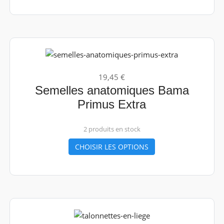
19,45 €
Semelles anatomiques Bama
Primus Extra
2 produits en stock
CHOISIR LES OPTIONS