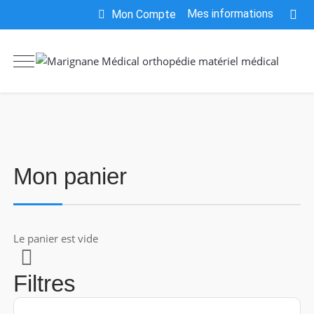
Mes informations
Mon Compte
Mon panier
Le panier est vide
Filtres