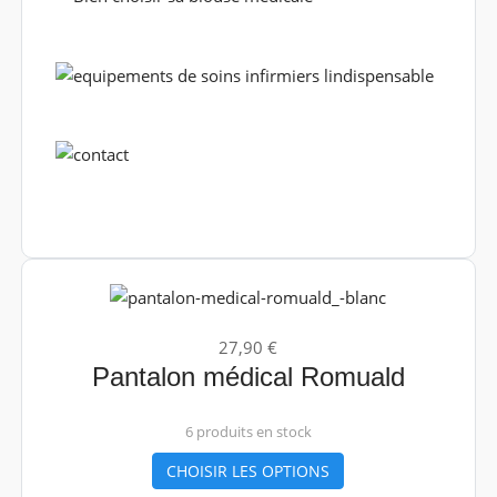
27,90 €
Pantalon médical Romuald
6 produits en stock
CHOISIR LES OPTIONS