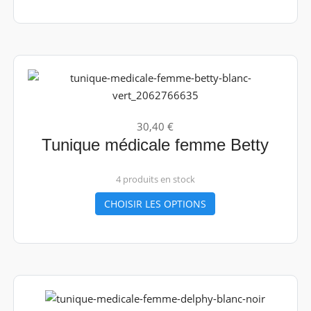
30,40 €
Tunique médicale femme Betty
4 produits en stock
CHOISIR LES OPTIONS