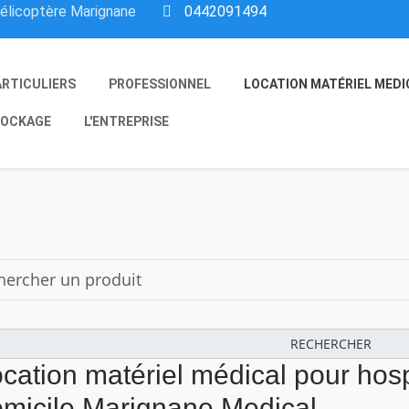
hélicoptère Marignane
0442091494
ARTICULIERS
PROFESSIONNEL
LOCATION MATÉRIEL MEDI
OCKAGE
L'ENTREPRISE
RECHERCHER
cation matériel médical pour hosp
micile.Marignane Medical