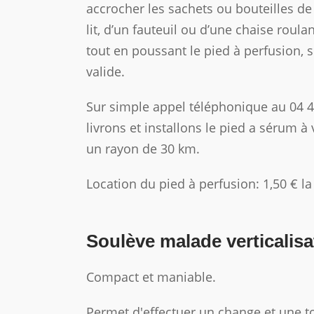
accrocher les sachets ou bouteilles de
lit, d’un fauteuil ou d’une chaise roul
tout en poussant le pied à perfusion, s
valide.
Sur simple appel téléphonique au 04 
livrons et installons le pied a sérum à
un rayon de 30 km.
Location du pied à perfusion: 1,50 € l
Soulève malade verticalisa
Compact et maniable.
Permet d'effectuer un change et une to