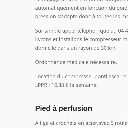
automatiquement en fonction du poids 
pression s’adapte donc à toutes les m
Sur simple appel téléphonique au 04 
livrons et installons le compresseur m
domicile dans un rayon de 30 km.
Ordonnance médicale nécessaire.
Location du compresseur anti escarre 
LPPR : 10,88 € la semaine.
Pied à perfusion
A tige et crochets en acier,avec 5 roul