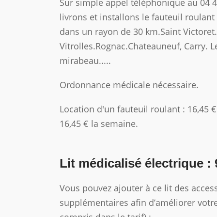
Sur simple appel téléphonique au 04 
livrons et installons le fauteuil roulan
dans un rayon de 30 km.Saint Victoret.
Vitrolles.Rognac.Chateauneuf, Carry. 
mirabeau.....
Ordonnance médicale nécessaire.
Location d'un fauteuil roulant : 16,45 
16,45 € la semaine.
Lit médicalisé électrique :
Vous pouvez ajouter à ce lit des acces
supplémentaires afin d’améliorer votr
compris dans le tarif) :