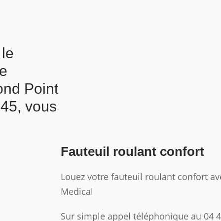
 le
le
ond Point
945, vous
Fauteuil roulant confort
Louez votre fauteuil roulant confort 
Medical
Sur simple appel téléphonique au 04 