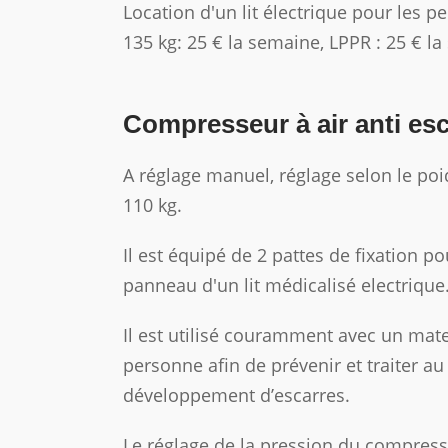
Location d'un lit électrique pour les 
135 kg: 25 € la semaine, LPPR : 25 € la
Compresseur à air anti es
A réglage manuel, réglage selon le poi
110 kg.
Il est équipé de 2 pattes de fixation po
panneau d'un lit médicalisé electrique
Il est utilisé couramment avec un mate
personne afin de prévenir et traiter au
développement d’escarres.
Le réglage de la pression du compresse