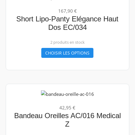
167,90 €
Short Lipo-Panty Elégance Haut
Dos EC/034
2 produits en stock
CHOISIR LES OPTIONS
42,95 €
Bandeau Oreilles AC/016 Medical
Z