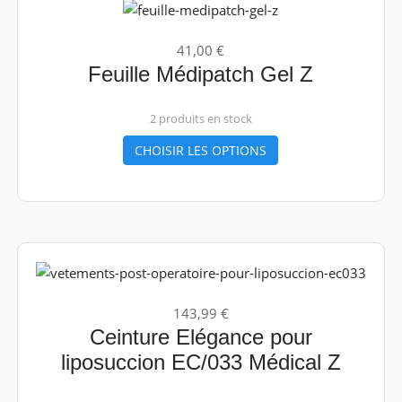
41,00 €
Feuille Médipatch Gel Z
2 produits en stock
CHOISIR LES OPTIONS
143,99 €
Ceinture Elégance pour
liposuccion EC/033 Médical Z