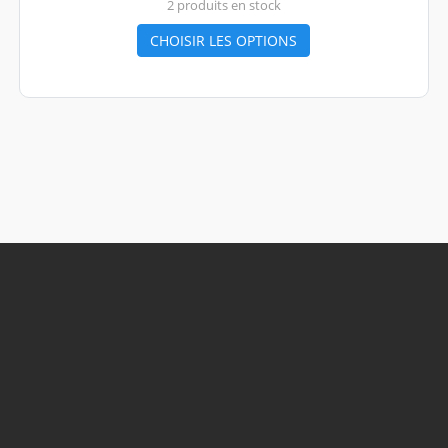
2 produits en stock
CHOISIR LES OPTIONS