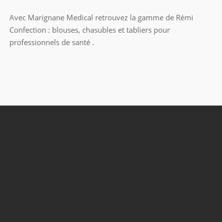
Avec Marignane Medical retrouvez la gamme de Rémi
Confection : blouses, chasubles et tabliers pour
professionnels de santé .