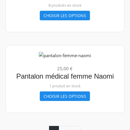
8 produits en stock
CHOISIR LES OPTIONS
25,00 €
Pantalon médical femme Naomi
1 produit en stock
CHOISIR LES OPTIONS