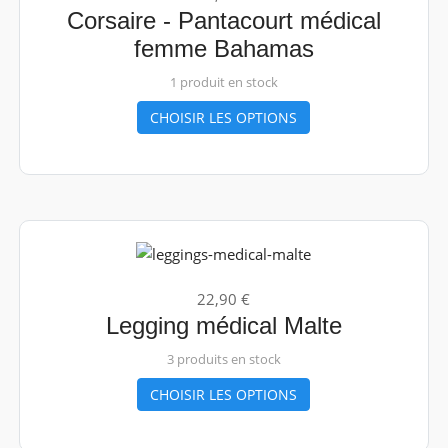
Corsaire - Pantacourt médical
femme Bahamas
1 produit en stock
CHOISIR LES OPTIONS
22,90 €
Legging médical Malte
3 produits en stock
CHOISIR LES OPTIONS