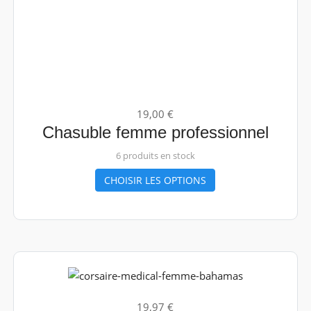
19,00 €
Chasuble femme professionnel
6 produits en stock
CHOISIR LES OPTIONS
19,97 €