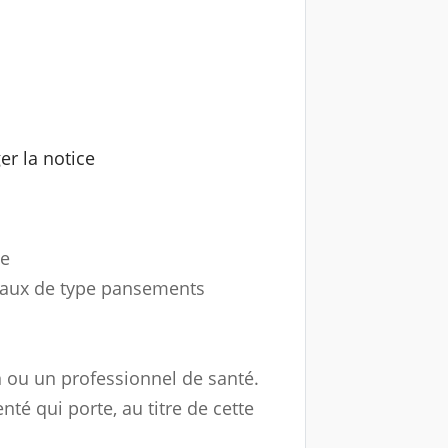
te
icaux de type pansements
n ou un professionnel de santé.
té qui porte, au titre de cette