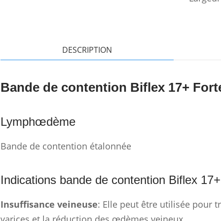
DESCRIPTION
Bande de contention Biflex 17+ For
Lymphœdème
Bande de contention étalonnée
Indications bande de contention Biflex 17+
Insuffisance veineuse
: Elle peut être utilisée pour t
varices et la réduction des œdèmes veineux.