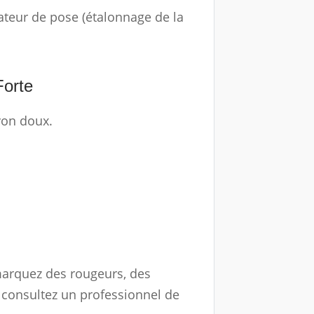
cateur de pose (étalonnage de la
Forte
von doux.
emarquez des rougeurs, des
t consultez un professionnel de