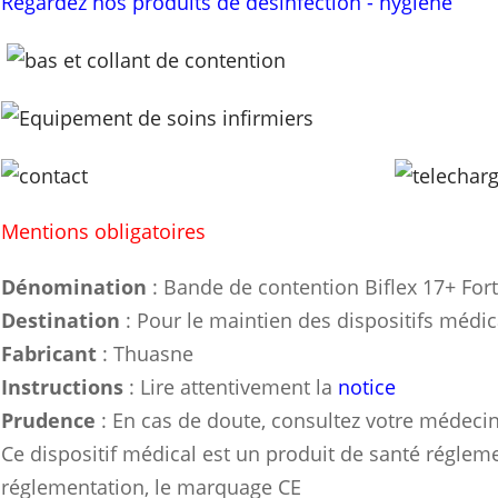
Regardez nos produits de désinfection - hygiène
Mentions obligatoires
Dénomination
: Bande de contention Biflex 17+ For
Destination
: Pour le maintien des dispositifs méd
Fabricant
: Thuasne
Instructions
: Lire attentivement la
notice
Prudence
: En cas de doute, consultez votre médeci
Ce dispositif médical est un produit de santé réglemen
réglementation, le marquage CE