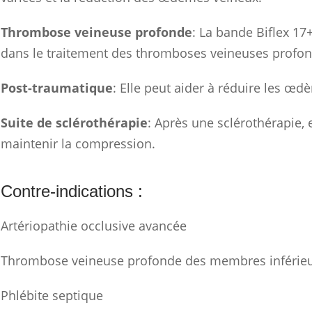
Thrombose veineuse profonde
: La bande Biflex 17
dans le traitement des thromboses veineuses profon
Post-traumatique
: Elle peut aider à réduire les œ
Suite de sclérothérapie
: Après une sclérothérapie, e
maintenir la compression.
Contre-indications :
Artériopathie occlusive avancée
Thrombose veineuse profonde des membres inférie
Phlébite septique