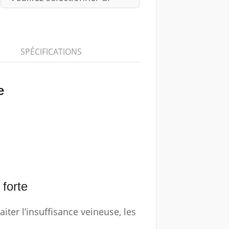
SPÉCIFICATIONS
te
 forte
raiter l’insuffisance veineuse, les