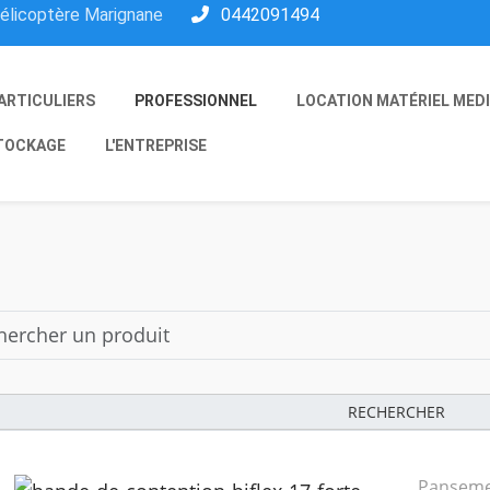
hélicoptère Marignane
0442091494
ARTICULIERS
PROFESSIONNEL
LOCATION MATÉRIEL MED
TOCKAGE
L'ENTREPRISE
RECHERCHER
Panseme