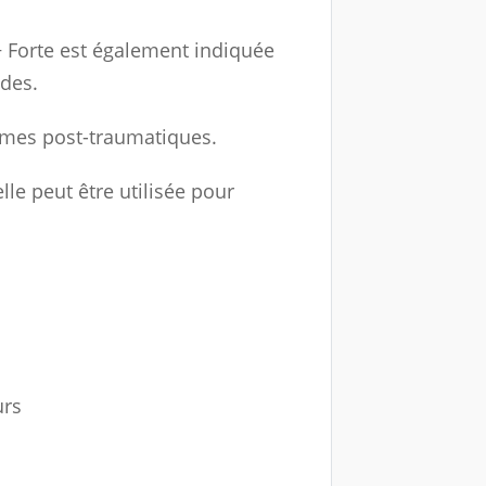
+ Forte est également indiquée
des.
dèmes post-traumatiques.
lle peut être utilisée pour
urs