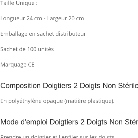
Taille Unique :
Longueur 24 cm - Largeur 20 cm
Emballage en sachet distributeur
Sachet de 100 unités
Marquage CE
Composition Doigtiers 2 Doigts Non Stérile
En polyéthylène opaque (matière plastique).
Mode d'emploi Doigtiers 2 Doigts Non Stéri
Prendre un doigtier et l'enfiler sur les doigts.