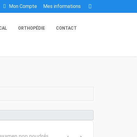
Mes informations
Mon Compte
CAL
ORTHOPÉDIE
CONTACT
'examen non poudrés