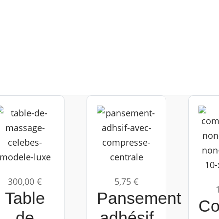
300,00 €
5,75 €
Table
Pansement
Co
de
adhésif