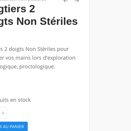
gtiers 2
gts Non Stériles
rs 2 doigts Non Stériles pour
er vos mains lors d'exploration
ogique, proctologique.
uits en stock
R AU PANIER