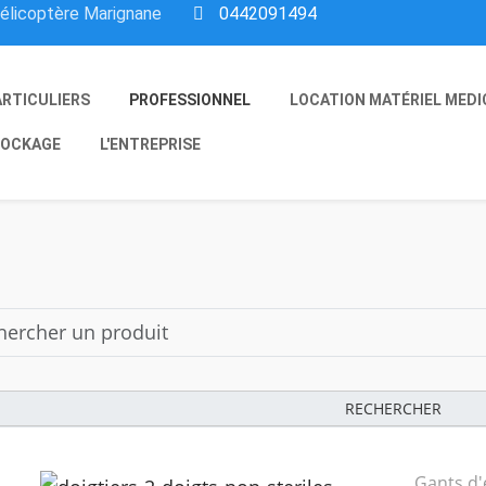
hélicoptère Marignane
0442091494
ARTICULIERS
PROFESSIONNEL
LOCATION MATÉRIEL MEDI
OCKAGE
L'ENTREPRISE
RECHERCHER
Gants d