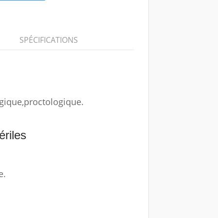
SPÉCIFICATIONS
ogique,proctologique.
ériles
e.