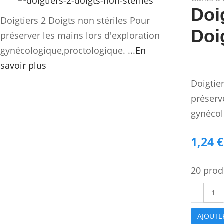
Doi
Doigtiers 2 Doigts non stériles Pour
Doi
préserver les mains lors d'exploration
gynécologique,proctologique. ...
En
savoir plus
Doigtie
préserv
gynécol
1,24 €
20 prod
AJOUTE