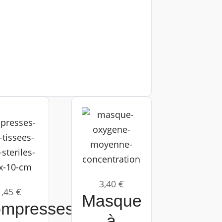
3,40 €
1,45 €
Masque
mpresses
à