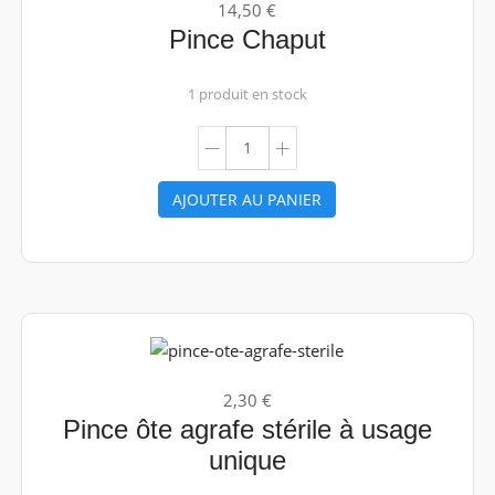
14,50 €
Pince Chaput
1 produit en stock
AJOUTER AU PANIER
2,30 €
Pince ôte agrafe stérile à usage
unique