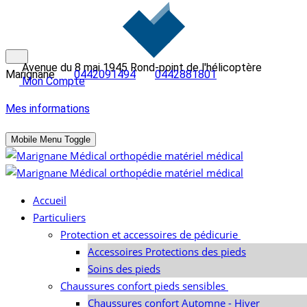
Avenue du 8 mai 1945 Rond-point de l'hélicoptère
Marignane
0442091494
0442881801
Mon Compte
Mes informations
Mobile Menu Toggle
Accueil
Particuliers
Protection et accessoires de pédicurie
Accessoires Protections des pieds
Soins des pieds
Chaussures confort pieds sensibles
Chaussures confort Automne - Hiver