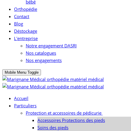
bébé
Orthopédie
Contact
Blog
Déstockage
L'entreprise
Notre engagement DASRI
Nos catalogues
Nos engagements
Mobile Menu Toggle
Accueil
Particuliers
Protection et accessoires de pédicurie
Accessoires Protections des pieds
Soins des pieds