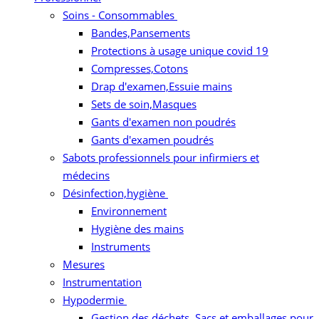
Soins - Consommables
Bandes,Pansements
Protections à usage unique covid 19
Compresses,Cotons
Drap d'examen,Essuie mains
Sets de soin,Masques
Gants d'examen non poudrés
Gants d'examen poudrés
Sabots professionnels pour infirmiers et
médecins
Désinfection,hygiène
Environnement
Hygiène des mains
Instruments
Mesures
Instrumentation
Hypodermie
Gestion des déchets. Sacs et emballages pour