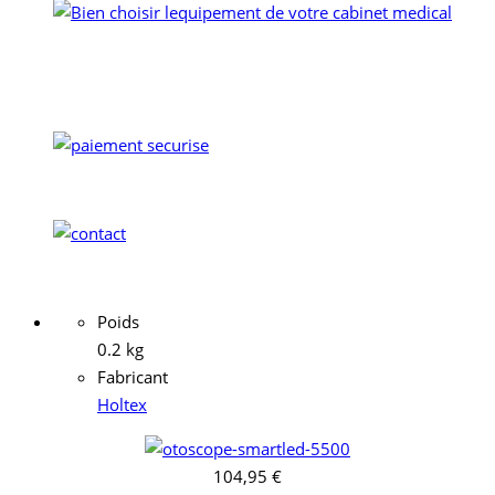
Poids
0.2 kg
Fabricant
Holtex
104,95 €