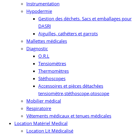
Instrumentation
Hypodermie
Gestion des déchets. Sacs et emballages pour
DASRI
Aiguilles, cathéters et garrots
Mallettes médicales
Diagnostic
O.R.L
Tensiomètres
Thermomètres
Stéthoscopes
Accessoires et pièces détachées
tensiomètre,stéthoscope,otoscope
Mobilier médical
Respiratoire
Vêtements médicaux et tenues médicales
Location Matériel Medical
Location Lit Médicalisé