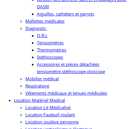
DASRI
Aiguilles, cathéters et garrots
Mallettes médicales
Diagnostic
O.R.L
Tensiomètres
Thermomètres
Stéthoscopes
Accessoires et pièces détachées
tensiomètre,stéthoscope,otoscope
Mobilier médical
Respiratoire
Vêtements médicaux et tenues médicales
Location Matériel Medical
Location Lit Médicalisé
Location Fauteuil roulant
Location soulève personne