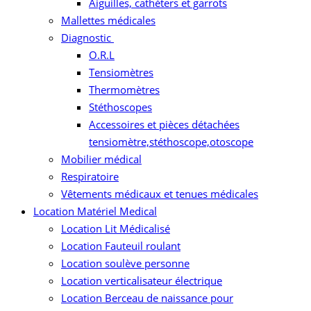
Aiguilles, cathéters et garrots
Mallettes médicales
Diagnostic
O.R.L
Tensiomètres
Thermomètres
Stéthoscopes
Accessoires et pièces détachées
tensiomètre,stéthoscope,otoscope
Mobilier médical
Respiratoire
Vêtements médicaux et tenues médicales
Location Matériel Medical
Location Lit Médicalisé
Location Fauteuil roulant
Location soulève personne
Location verticalisateur électrique
Location Berceau de naissance pour