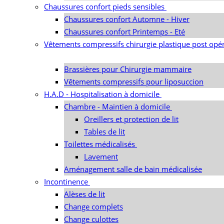
Chaussures confort pieds sensibles
Chaussures confort Automne - Hiver
Chaussures confort Printemps - Eté
Vêtements compressifs chirurgie plastique post opér
Brassières pour Chirurgie mammaire
Vêtements compressifs pour liposuccion
H.A.D - Hospitalisation à domicile
Chambre - Maintien à domicile
Oreillers et protection de lit
Tables de lit
Toilettes médicalisés
Lavement
Aménagement salle de bain médicalisée
Incontinence
Alèses de lit
Change complets
Change culottes