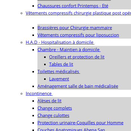
Chaussures confort Printemps - Eté
Vêtements compressifs chirurgie plastique post opér
Brassières pour Chirurgie mammaire
Vêtements compressifs pour liposuccion
H.A.D - Hospitalisation à domicile
Chambre - Maintien à domicile
Oreillers et protection de lit
Tables de lit
Toilettes médicalisés
Lavement
Aménagement salle de bain médicalisée
Incontinence
Alèses de lit
Change complets
Change culottes
Protection urinaire-Coquilles pour Homme
Couches Anatomiques Abena San