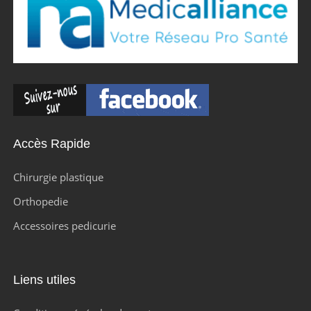
Accès Rapide
Chirurgie plastique
Orthopedie
Accessoires pedicurie
Liens utiles