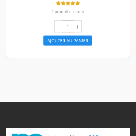
1 produit en stock
AJOUTER AU PANIER