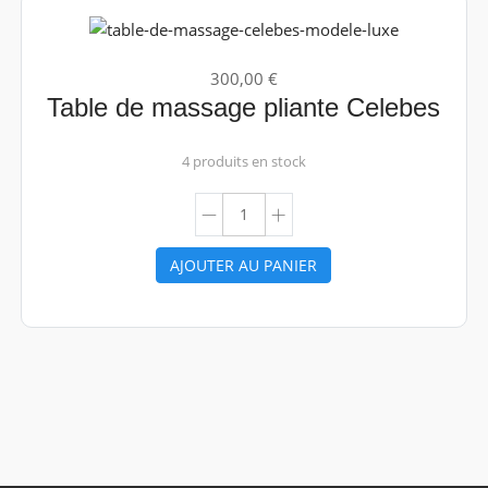
300,00 €
Table de massage pliante Celebes
4 produits en stock
AJOUTER AU PANIER