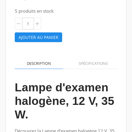
5 produits en stock
AJOUTER AU PANIER
DESCRIPTION
SPÉCIFICATIONS
Lampe d'examen
halogène, 12 V, 35
W.
Découvrez la Lampe d'examen halogène 12 V, 35