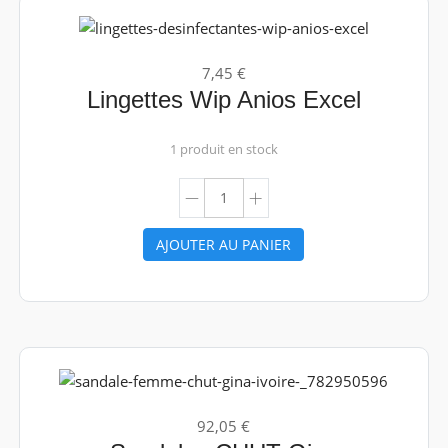
7,45 €
Lingettes Wip Anios Excel
1 produit en stock
AJOUTER AU PANIER
92,05 €