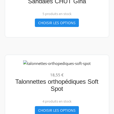
Sandales CHUT Gina
5 produits en stock
CHOISIR LES OPTIONS
18,55 €
Talonnettes orthopédiques Soft
Spot
4 produits en stock
CHOISIR LES OPTIONS