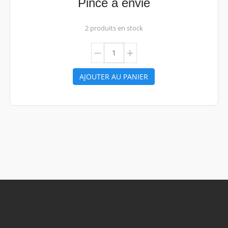
Pince à envie
2 produits en stock
AJOUTER AU PANIER