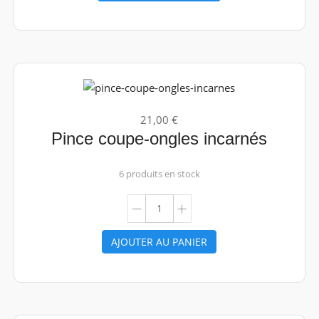
21,00 €
Pince coupe-ongles incarnés
6 produits en stock
AJOUTER AU PANIER