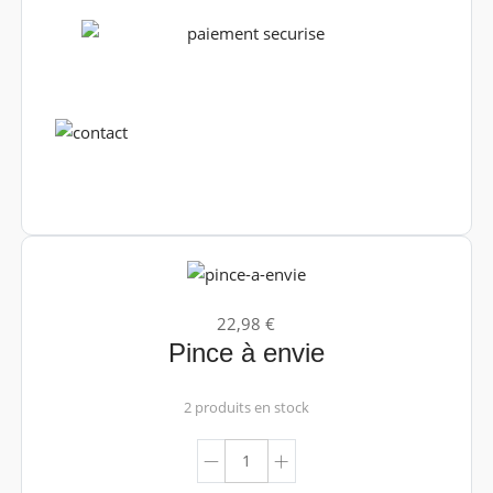
22,98 €
Pince à envie
2 produits en stock