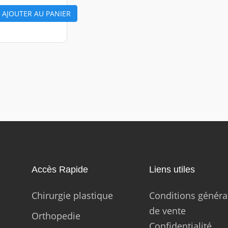
AJOUTER AU PANIER
Accès Rapide
Liens utiles
Chirurgie plastique
Conditions généra
de vente
Orthopedie
Confidentialité