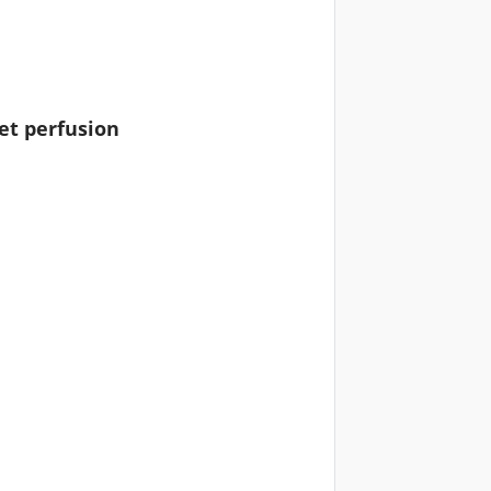
et perfusion