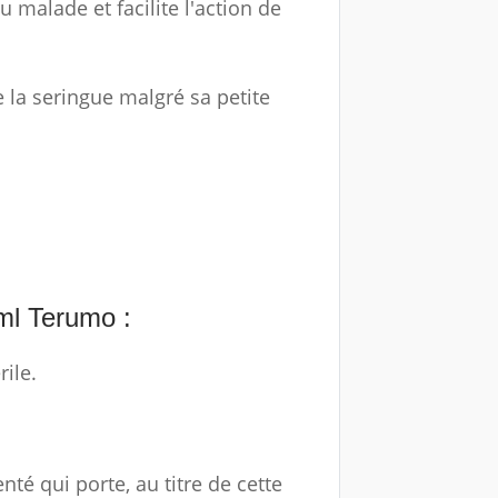
u malade et facilite l'action de
 la seringue malgré sa petite
ml Terumo :
ile.
té qui porte, au titre de cette