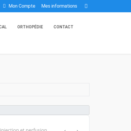
Mes informations
Mon Compte
CAL
ORTHOPÉDIE
CONTACT
 injection et perfusion