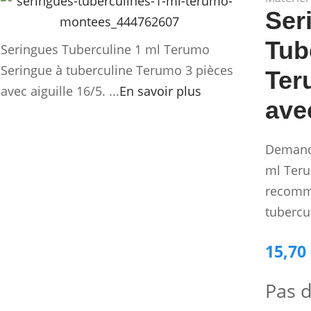
Ser
Tub
Seringues Tuberculine 1 ml Terumo
Seringue à tuberculine Terumo 3 pièces
Ter
avec aiguille 16/5. ...
En savoir plus
avec
Demande
ml Teru
recomma
tubercu
15,70
Pas d