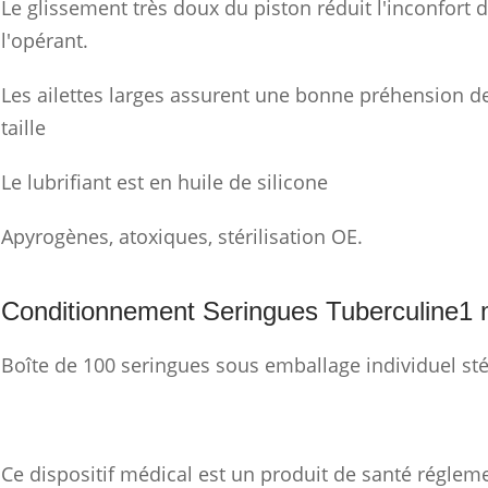
Le glissement très doux du piston réduit l'inconfort d
l'opérant.
Les ailettes larges assurent une bonne préhension de
taille
Le lubrifiant est en huile de silicone
Apyrogènes, atoxiques, stérilisation OE.
Conditionnement Seringues Tuberculine1 
Boîte de 100 seringues sous emballage individuel stér
Ce dispositif médical est un produit de santé réglemen