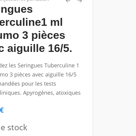
ingues
erculine1 ml
umo 3 pièces
 aiguille 16/5.
z les Seringues Tuberculine 1
mo 3 pièces avec aiguille 16/5
ndées pour les tests
liniques. Apyrogènes, atoxiques
 €
e stock