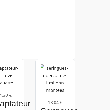
4,30 €
aptateur
13,04 €