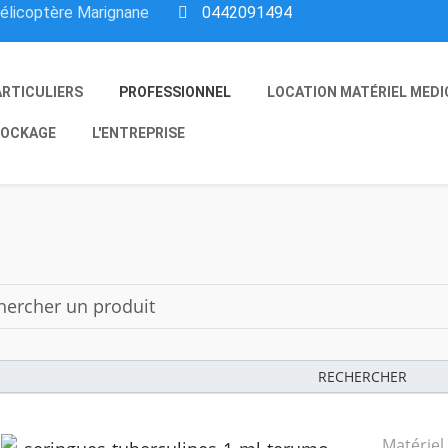
hélicoptère Marignane
0442091494
ARTICULIERS
PROFESSIONNEL
LOCATION MATÉRIEL MEDI
OCKAGE
L'ENTREPRISE
RECHERCHER
Matériel