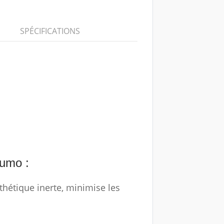
SPÉCIFICATIONS
rumo :
nthétique inerte, minimise les