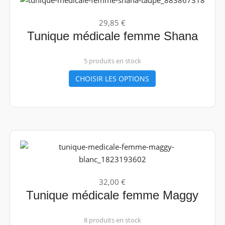
29,85 €
Tunique médicale femme Shana
5 produits en stock
CHOISIR LES OPTIONS
32,00 €
Tunique médicale femme Maggy
8 produits en stock