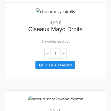
4,00 €
Ciseaux Mayo Droits
5 produits en stock
AJOUTER AU PANIER
5,95 €