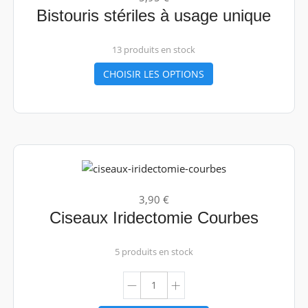
Bistouris stériles à usage unique
13 produits en stock
CHOISIR LES OPTIONS
3,90 €
Ciseaux Iridectomie Courbes
5 produits en stock