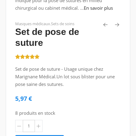
indiqué pour la pose de sutures en milieu
chirurgical ou cabinet médical. ...
En savoir plus
Masques médicaux.Sets de soins
Set de pose de
suture
Set de pose de suture - Usage unique chez
Marignane Médical.Un lot sous blister pour une
pose saine des sutures.
5,97 €
8 produits en stock