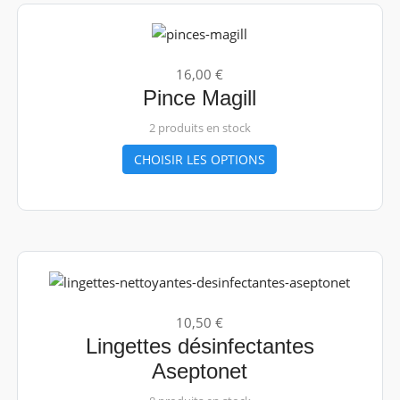
16,00 €
Pince Magill
2 produits en stock
CHOISIR LES OPTIONS
10,50 €
Lingettes désinfectantes
Aseptonet