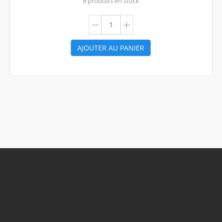
8 produits en stock
AJOUTER AU PANIER