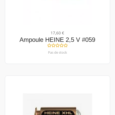
17,60 €
Ampoule HEINE 2,5 V #059
Pas de stock