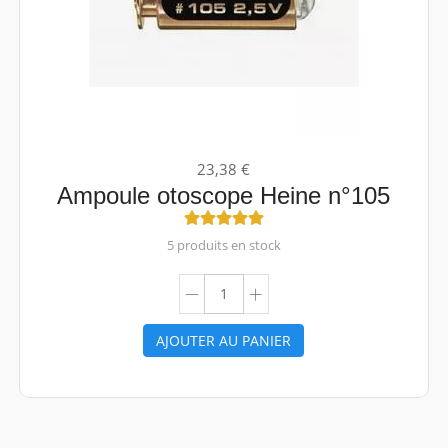
23,38 €
Ampoule otoscope Heine n°105
5 produits en stock
AJOUTER AU PANIER