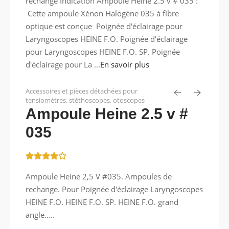
rechange Indication Ampoule Heine 2.5 v # 035 :
Cette ampoule Xénon Halogène 035 à fibre
optique est conçue Poignée d'éclairage pour
Laryngoscopes HEINE F.O. Poignée d'éclairage
pour Laryngoscopes HEINE F.O. SP. Poignée
d'éclairage pour La ...
En savoir plus
Accessoires et pièces détachées pour
tensiomètres, stéthoscopes, otoscopes
Ampoule Heine 2.5 v #
035
Ampoule Heine 2,5 V #035. Ampoules de
rechange. Pour Poignée d'éclairage Laryngoscopes
HEINE F.O. HEINE F.O. SP. HEINE F.O. grand
angle.....