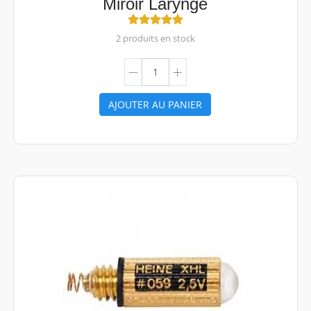
Miroir Laryngé
2 produits en stock
AJOUTER AU PANIER