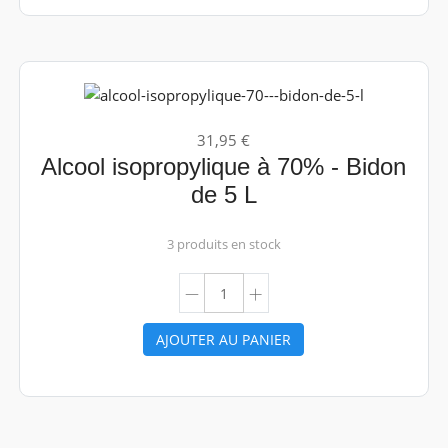
31,95 €
Alcool isopropylique à 70% - Bidon
de 5 L
3 produits en stock
AJOUTER AU PANIER