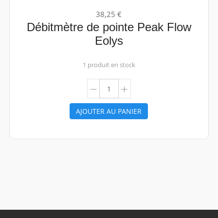
38,25 €
Débitmètre de pointe Peak Flow
Eolys
1 produit en stock
AJOUTER AU PANIER