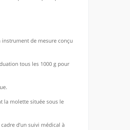
n instrument de mesure conçu
aduation tous les 1000 g pour
que.
ant la molette située sous le
cadre d’un suivi médical à