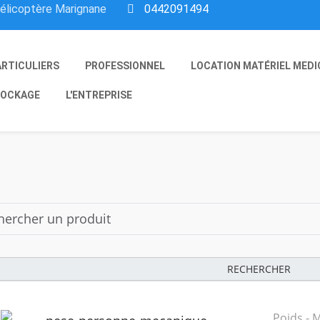
hélicoptère Marignane
0442091494
ARTICULIERS
PROFESSIONNEL
LOCATION MATÉRIEL MEDI
OCKAGE
L'ENTREPRISE
RECHERCHER
Poids - 