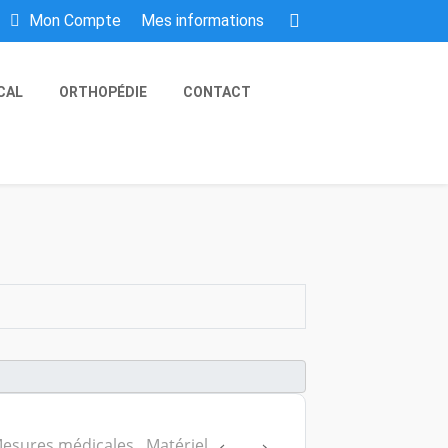
Mes informations
Mon Compte
CAL
ORTHOPÉDIE
CONTACT
Mesures médicales
,
Matériel