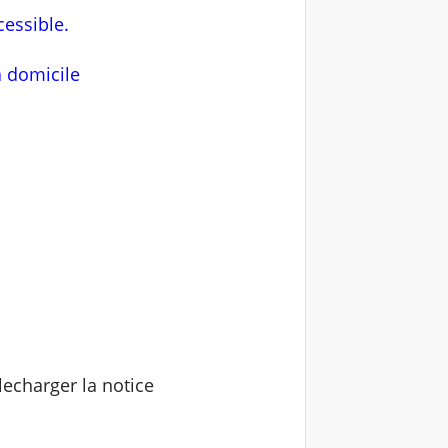
cessible.
à domicile