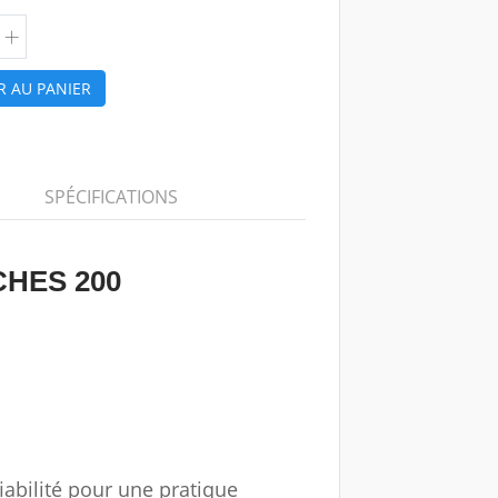
R AU PANIER
SPÉCIFICATIONS
CHES 200
fiabilité pour une pratique