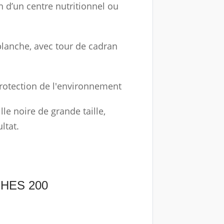
n d’un centre nutritionnel ou
blanche, avec tour de cadran
protection de l'environnement
lle noire de grande taille,
ltat.
CHES 200